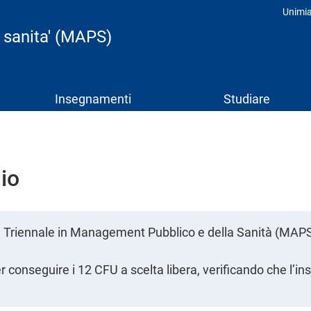
Unimi
Prof
 sanita' (MAPS)
Insegnamenti
Studiare
io
rea Triennale in Management Pubblico e della Sanità (MAP
er conseguire i 12 CFU a scelta libera, verificando che l’i