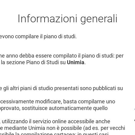
Informazioni generali
evono compilare il piano di studi.
che anno debba essere compilato il piano di studi: per
 la sezione Piano di Studi su
Unimia
.
e gli altri piani di studio presentati sono pubblicati su
uccessivamente modificare, basta compilarne uno
pprovato, sostituisce automaticamente quello
utilizzando il servizio online accessibile anche
e mediante Unimia non è possibile (ad es. per vecchi
ossibile la compilazione cartacea: in questi casi