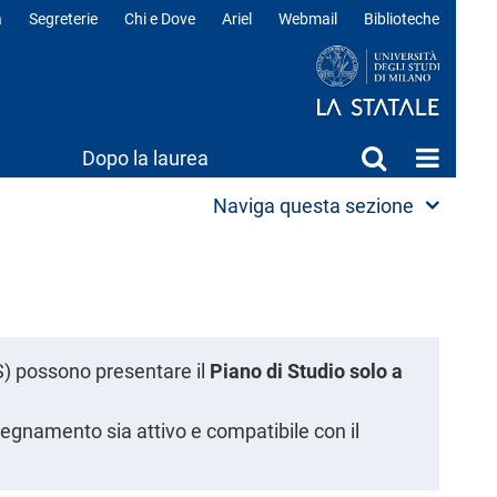
a
Segreterie
Chi e Dove
Ariel
Webmail
Biblioteche
ili
Dopo la laurea
Naviga questa sezione
S) possono presentare il
Piano di Studio solo a
nsegnamento sia attivo e compatibile con il