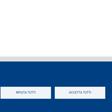
ferenti e contatti
Logo
RIFIUTA TUTTI
ACCETTA TUTTI