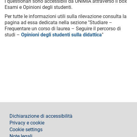
I questionari sono accessibili da UNIMIA attraverso il box
Esami e Opinioni degli studenti.
Per tutte le informazioni utili sulla rilevazione consulta la
pagina ad essa dedicata nella sezione "Studiare –
Frequentare un corso di laurea – Seguire il percorso di
studi –
Opinioni degli studenti sulla didattica
"
footer
Dichiarazione di accessibilità
Privacy e cookie
Cookie settings
Note legali